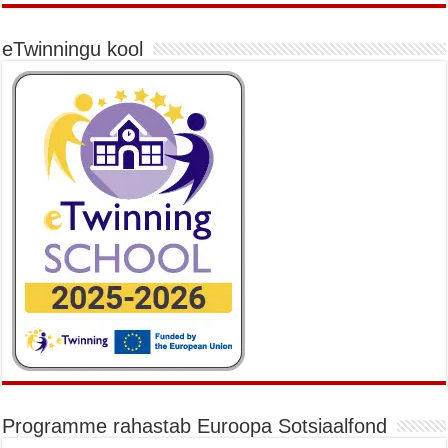
eTwinningu kool
Programme rahastab Euroopa Sotsiaalfond