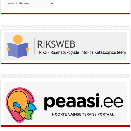
Rubriigid: