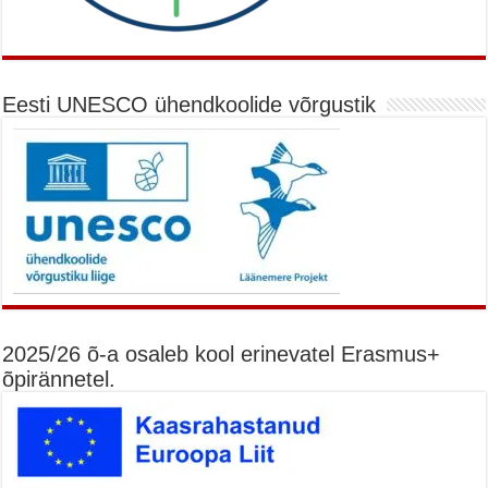
Eesti UNESCO ühendkoolide võrgustik
2025/26 õ-a osaleb kool erinevatel Erasmus+
õpirännetel.