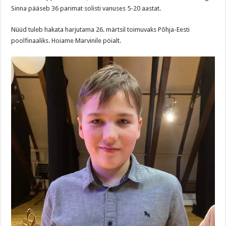
Sinna pääseb 36 parimat solisti vanuses 5-20 aastat.
Nüüd tuleb hakata harjutama 26. märtsil toimuvaks Põhja-Eesti
poolfinaaliks. Hoiame Marvinile pöialt.