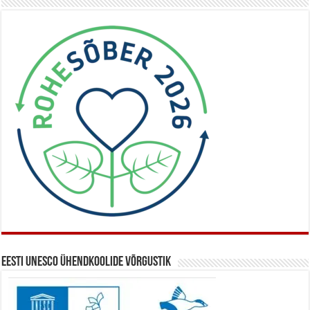
Eesti UNESCO ühendkoolide võrgustik