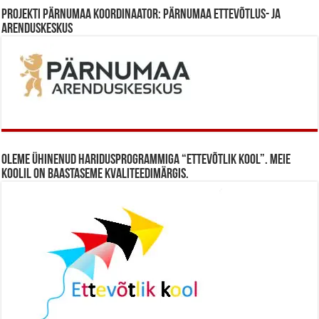
Projekti Pärnumaa koordinaator: Pärnumaa Ettevõtlus- ja
Arenduskeskus
Oleme ühinenud haridusprogrammiga “Ettevõtlik Kool”. Meie
koolil on baastaseme kvaliteedimärgis.