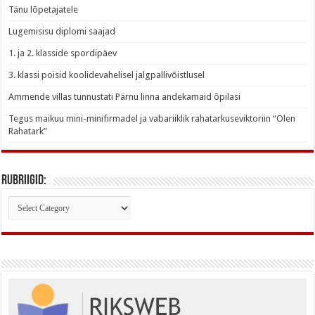
Tänu lõpetajatele
Lugemisisu diplomi saajad
1. ja 2. klasside spordipäev
3. klassi poisid koolidevahelisel jalgpallivõistlusel
Ammende villas tunnustati Pärnu linna andekamaid õpilasi
Tegus maikuu mini-minifirmadel ja vabariiklik rahatarkuseviktoriin “Olen
Rahatark”
Rubriigid:
Rubriigid: