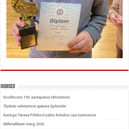
Uudised
Koolihoone 150. aastapäeva tähistamine
Õpikute vahetamise ajakava õpilastele
Kuninga Tänava Põhikool pälvis Rohelise Lipu tunnustuse
Millimallikate mäng 2026