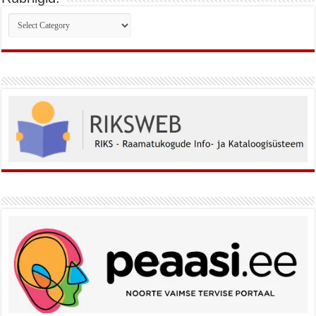
Rubriigid: