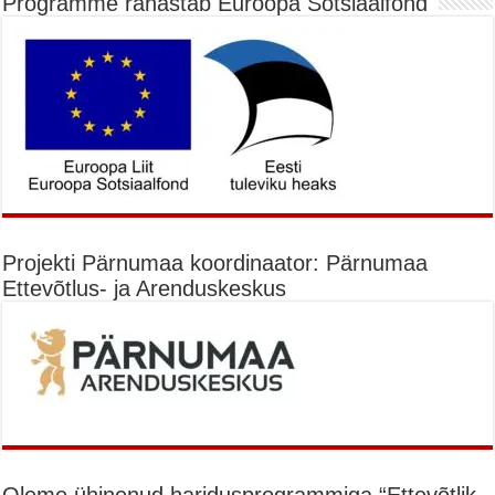
Programme rahastab Euroopa Sotsiaalfond
Projekti Pärnumaa koordinaator: Pärnumaa
Ettevõtlus- ja Arenduskeskus