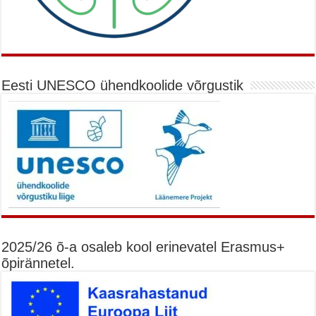
Eesti UNESCO ühendkoolide võrgustik
2025/26 õ-a osaleb kool erinevatel Erasmus+
õpirännetel.