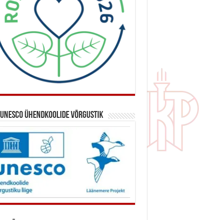
 UNESCO ühendkoolide võrgustik