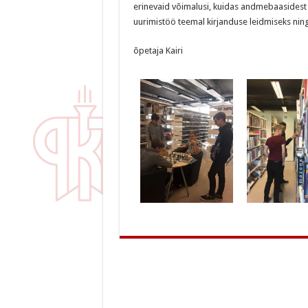
erinevaid võimalusi, kuidas andmebaasidest r
uurimistöö teemal kirjanduse leidmiseks nin
õpetaja Kairi