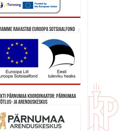
ramme rahastab Euroopa Sotsiaalfond
ekti Pärnumaa koordinaator: Pärnumaa
õtlus- ja Arenduskeskus