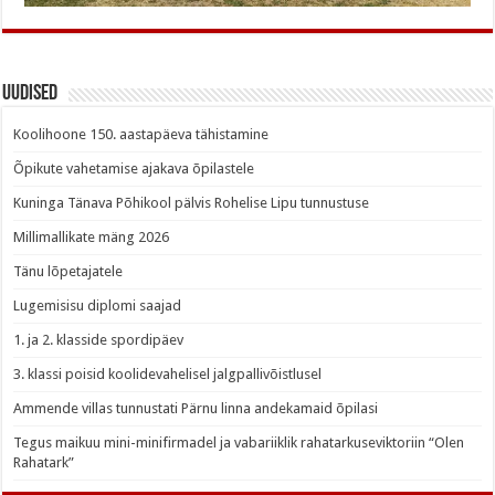
Uudised
Koolihoone 150. aastapäeva tähistamine
Õpikute vahetamise ajakava õpilastele
Kuninga Tänava Põhikool pälvis Rohelise Lipu tunnustuse
Millimallikate mäng 2026
Tänu lõpetajatele
Lugemisisu diplomi saajad
1. ja 2. klasside spordipäev
3. klassi poisid koolidevahelisel jalgpallivõistlusel
Ammende villas tunnustati Pärnu linna andekamaid õpilasi
Tegus maikuu mini-minifirmadel ja vabariiklik rahatarkuseviktoriin “Olen
Rahatark”