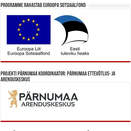
Programme rahastab Euroopa Sotsiaalfond
Projekti Pärnumaa koordinaator: Pärnumaa Ettevõtlus- ja
Arenduskeskus