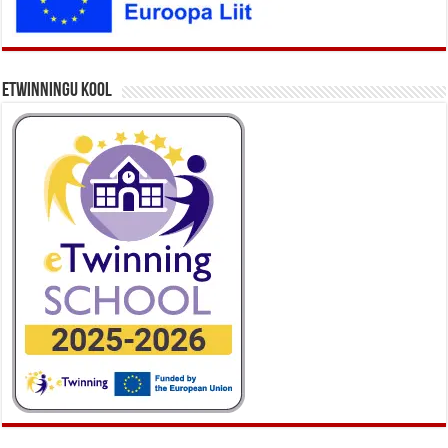
eTwinningu kool