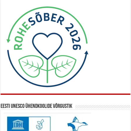
Eesti UNESCO ühendkoolide võrgustik