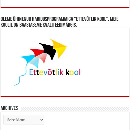
Oleme ühinenud haridusprogrammiga “Ettevõtlik Kool”. Meie
koolil on baastaseme kvaliteedimärgis.
Archives
Archives