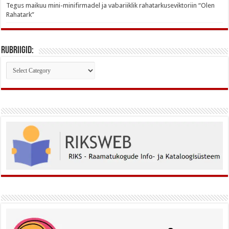
Tegus maikuu mini-minifirmadel ja vabariiklik rahatarkuseviktoriin “Olen
Rahatark”
Rubriigid:
Rubriigid: