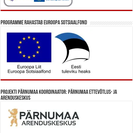
Programme rahastab Euroopa Sotsiaalfond
Projekti Pärnumaa koordinaator: Pärnumaa Ettevõtlus- ja
Arenduskeskus