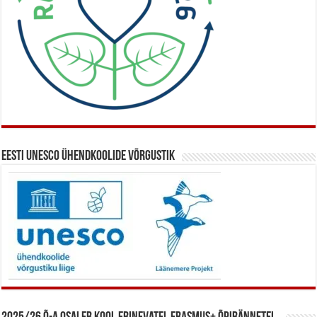
Eesti UNESCO ühendkoolide võrgustik