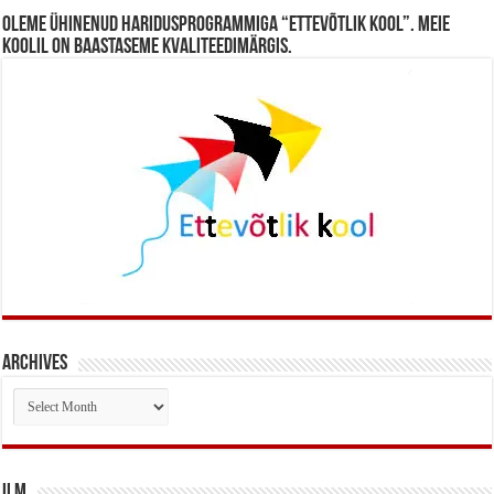
Oleme ühinenud haridusprogrammiga “Ettevõtlik Kool”. Meie
koolil on baastaseme kvaliteedimärgis.
Archives
Archives
Ilm