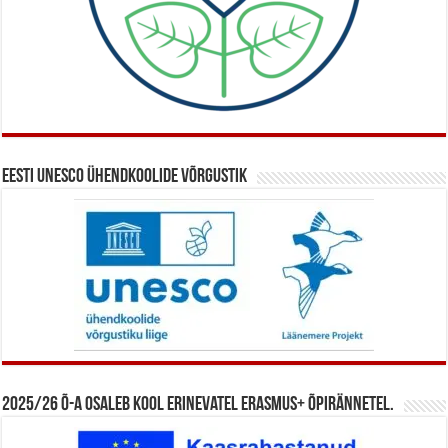
Eesti UNESCO ühendkoolide võrgustik
2025/26 õ-a osaleb kool erinevatel Erasmus+ õpirännetel.