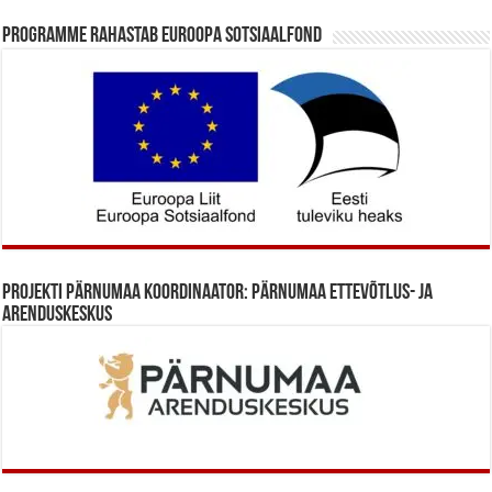
Programme rahastab Euroopa Sotsiaalfond
Projekti Pärnumaa koordinaator: Pärnumaa Ettevõtlus- ja
Arenduskeskus