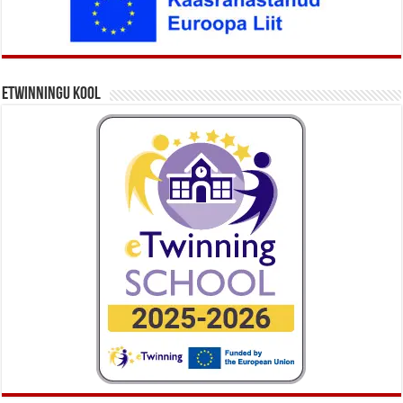
eTwinningu kool