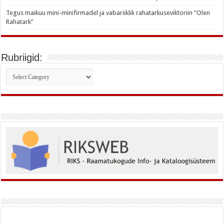
Tegus maikuu mini-minifirmadel ja vabariiklik rahatarkuseviktoriin “Olen
Rahatark”
Rubriigid:
Rubriigid: