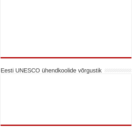
Eesti UNESCO ühendkoolide võrgustik