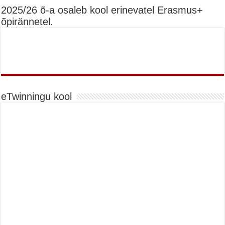
2025/26 õ-a osaleb kool erinevatel Erasmus+
õpirännetel.
eTwinningu kool