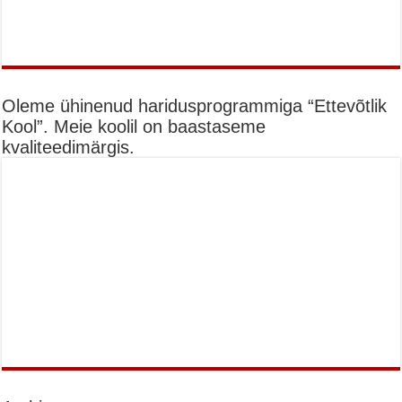
Oleme ühinenud haridusprogrammiga “Ettevõtlik
Kool”. Meie koolil on baastaseme
kvaliteedimärgis.