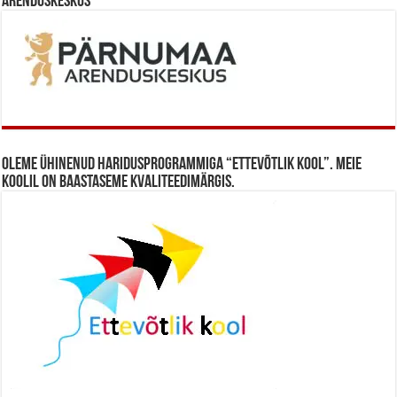
Arenduskeskus
Oleme ühinenud haridusprogrammiga “Ettevõtlik Kool”. Meie
koolil on baastaseme kvaliteedimärgis.