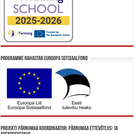
Programme rahastab Euroopa Sotsiaalfond
Projekti Pärnumaa koordinaator: Pärnumaa Ettevõtlus- ja