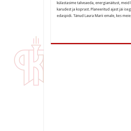
külastasime talveaeda, energianäitust, meid 
karudest ja koprast. Planeeritud ajast jäi is
edaspidi. Tänud Laura Marii emale, kes meieg