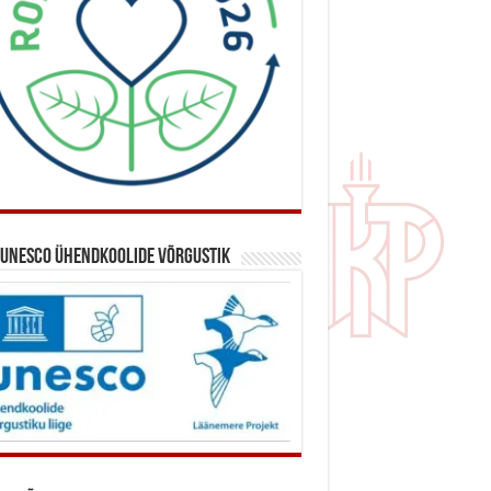
 UNESCO ühendkoolide võrgustik