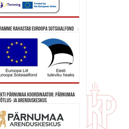
ramme rahastab Euroopa Sotsiaalfond
ekti Pärnumaa koordinaator: Pärnumaa
õtlus- ja Arenduskeskus