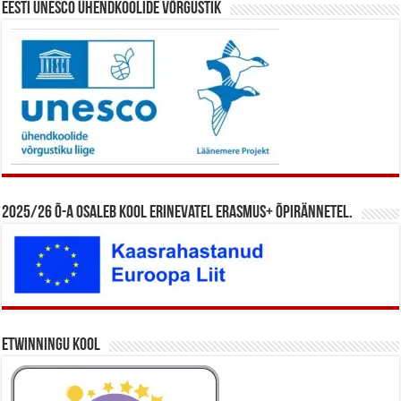
Eesti UNESCO ühendkoolide võrgustik
2025/26 õ-a osaleb kool erinevatel Erasmus+ õpirännetel.
eTwinningu kool