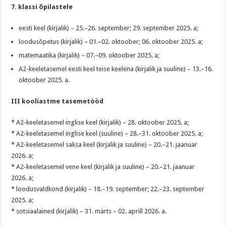
7. klassi õpilastele
eesti keel (kirjalik) – 25.–26. september; 29. september 2025. a;
loodusõpetus (kirjalik) – 01.–02. oktoober; 06. oktoober 2025. a;
matemaatika (kirjalik) – 07.–09. oktoober 2025. a;
A2-keeletasemel eesti keel teise keelena (kirjalik ja suuline) – 13.–16.
oktoober 2025. a.
III kooliastme tasemetööd
* A2-keeletasemel inglise keel (kirjalik) – 28. oktoober 2025. a;
* A2-keeletasemel inglise keel (suuline) – 28.–31. oktoober 2025. a;
* A2-keeletasemel saksa keel (kirjalik ja suuline) – 20.–21. jaanuar
2026. a;
* A2-keeletasemel vene keel (kirjalik ja suuline) – 20.–21. jaanuar
2026. a;
* loodusvaldkond (kirjalik) – 18.–19. september; 22.–23. september
2025. a;
* sotsiaalained (kirjalik) – 31. märts – 02. aprill 2026. a.