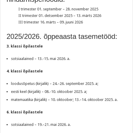
I trimester 01. september – 28. november 2025
II trimester 01. detsember 2025 – 13. märts 2026
III trimester 16. märts – 09. juuni 2026
2025/2026. õppeaasta tasemetööd:
3. klassi õpilastele
sotsiaalained – 13.-15. mai 2026. a.
4. klassi õpilastele
loodusõpetus (kirjalik) – 24.–26. september 2025. a;
eesti keel (kirjalik) – 08.-10. oktoober 2025. a;
matemaatika (kirjalik) – 10. oktoober; 13.–14. oktoober 2025. a.
6. klassi õpilastele
sotsiaalained – 19.–21. mai 2026. a.