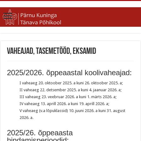
Vaheajad, tasemetööd, eksamid
2025/2026. õppeaastal koolivaheajad:
I vaheaeg 20. oktoober 2025. a kuni 26. oktoober 2025. a;
II vaheaeg 22. detsember 2025. a kuni 4. jaanuar 2026. a;
III vaheaeg 23. veebruar 2026. a kuni 1. märts 2026. a;
IV vaheaeg 13. aprill 2026. a kuni 19. aprill 2026. a;
V vaheaeg (v.a lõpuklassid) 10. juuni 2026. a kuni 31. august
2026. a.
2025/26. õppeaasta
hindamisperioodid: