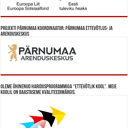
Projekti Pärnumaa koordinaator: Pärnumaa Ettevõtlus- ja
Arenduskeskus
Oleme ühinenud haridusprogrammiga “Ettevõtlik Kool”. Meie
koolil on baastaseme kvaliteedimärgis.