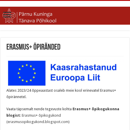
Erasmus+ õpiränded
Alates 2023/24 õppeaastast osaleb meie kool erinevatel Erasmus+
õpirännetel.
Vaata täpsemalt nende tegevuste kohta
Erasmus+ õpikogukonna
blogist
:
Erasmus+ õpikogukond
(erasmusopikogukond.blogspot.com)