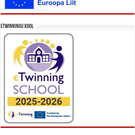
eTwinningu kool