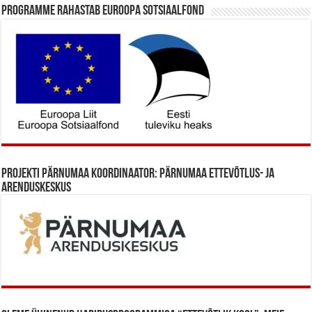
Programme rahastab Euroopa Sotsiaalfond
Projekti Pärnumaa koordinaator: Pärnumaa Ettevõtlus- ja
Arenduskeskus