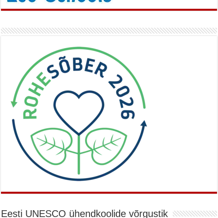
Eesti UNESCO ühendkoolide võrgustik