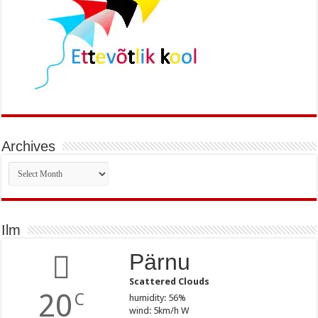
Archives
Archives
Ilm
Pärnu
Scattered Clouds
20
C
humidity: 56%
wind: 5km/h W