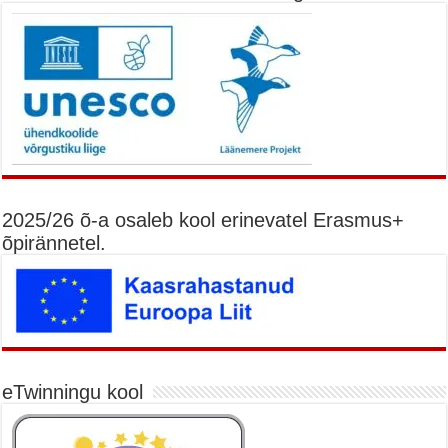
2025/26 õ-a osaleb kool erinevatel Erasmus+
õpirännetel.
eTwinningu kool