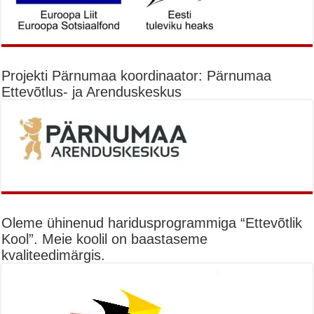
Projekti Pärnumaa koordinaator: Pärnumaa
Ettevõtlus- ja Arenduskeskus
Oleme ühinenud haridusprogrammiga “Ettevõtlik
Kool”. Meie koolil on baastaseme
kvaliteedimärgis.