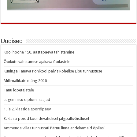
Uudised
Koolihoone 150. aastapäeva tähistamine
Õpikute vahetamise ajakava õpilastele
Kuninga Tänava Põhikool pälvis Rohelise Lipu tunnustuse
Millimallikate mäng 2026
Tänu lõpetajatele
Lugemisisu diplomi saajad
1. ja 2. klasside spordipäev
3. klassi poisid koolidevahelisel jalgpallivõistlusel
Ammende villas tunnustati Pärnu linna andekamaid õpilasi