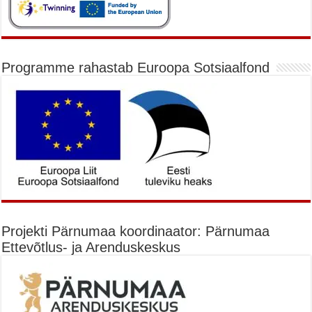
Programme rahastab Euroopa Sotsiaalfond
Projekti Pärnumaa koordinaator: Pärnumaa
Ettevõtlus- ja Arenduskeskus