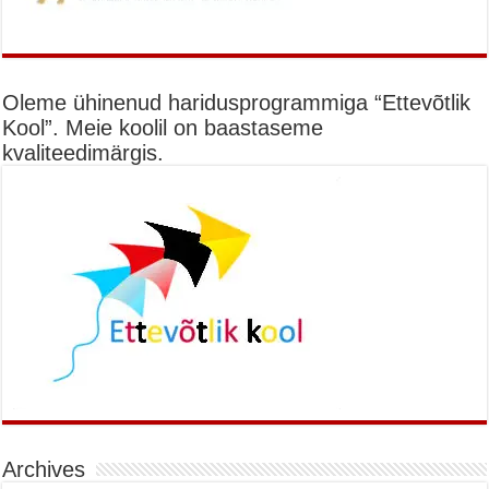
Oleme ühinenud haridusprogrammiga “Ettevõtlik
Kool”. Meie koolil on baastaseme
kvaliteedimärgis.
Archives