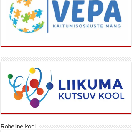
Roheline kool