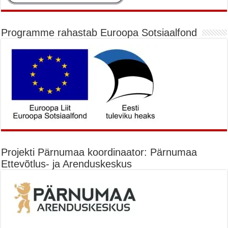
Programme rahastab Euroopa Sotsiaalfond
Projekti Pärnumaa koordinaator: Pärnumaa
Ettevõtlus- ja Arenduskeskus