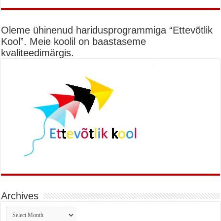
Oleme ühinenud haridusprogrammiga “Ettevõtlik
Kool”. Meie koolil on baastaseme
kvaliteedimärgis.
Archives
Archives