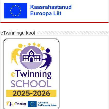
eTwinningu kool