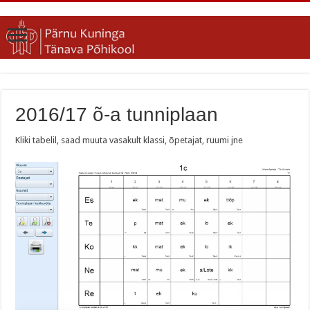
2016/17 õ-a tunniplaan
Kliki tabelil, saad muuta vasakult klassi, õpetajat, ruumi jne