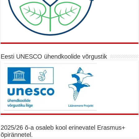
Eesti UNESCO ühendkoolide võrgustik
2025/26 õ-a osaleb kool erinevatel Erasmus+
õpirännetel.