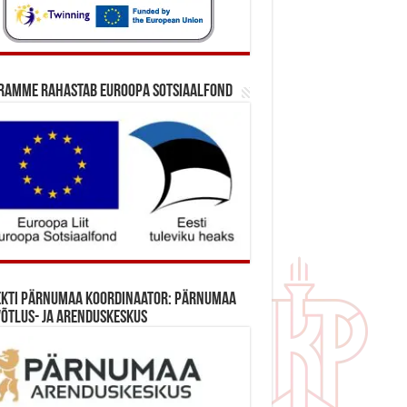
ramme rahastab Euroopa Sotsiaalfond
ekti Pärnumaa koordinaator: Pärnumaa
õtlus- ja Arenduskeskus