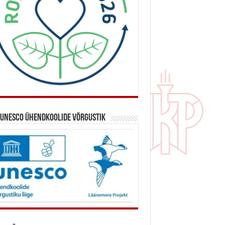
 UNESCO ühendkoolide võrgustik