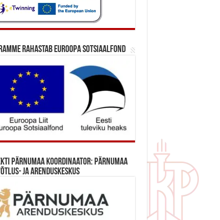
ramme rahastab Euroopa Sotsiaalfond
ekti Pärnumaa koordinaator: Pärnumaa
õtlus- ja Arenduskeskus