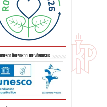
 UNESCO ühendkoolide võrgustik