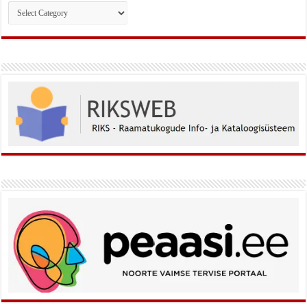
Rubriigid: