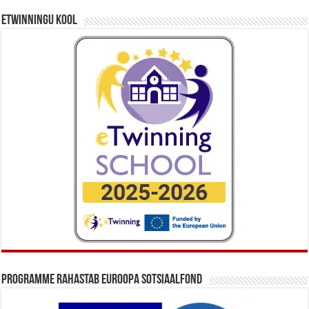
eTwinningu kool
Programme rahastab Euroopa Sotsiaalfond