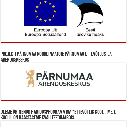
Projekti Pärnumaa koordinaator: Pärnumaa Ettevõtlus- ja
Arenduskeskus
Oleme ühinenud haridusprogrammiga “Ettevõtlik Kool”. Meie
koolil on baastaseme kvaliteedimärgis.