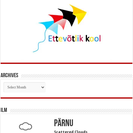
Archives
Archives
Ilm
Pärnu
Scattered Clouds