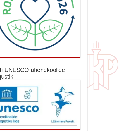
ti UNESCO ühendkoolide
gustik