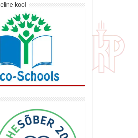
eline kool