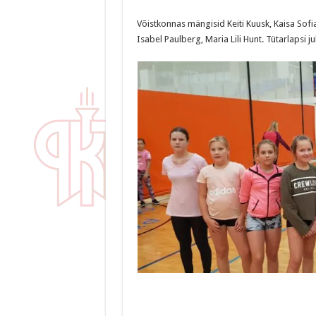
Võistkonnas mängisid Keiti Kuusk, Kaisa Sofia 
Isabel Paulberg, Maria Lili Hunt. Tütarlapsi j