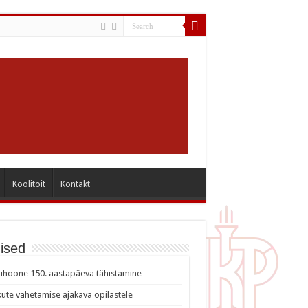
Koolitoit
Kontakt
ised
ihoone 150. aastapäeva tähistamine
ute vahetamise ajakava õpilastele