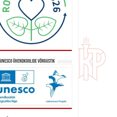
 UNESCO ühendkoolide võrgustik