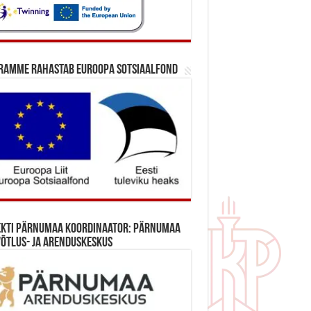
ramme rahastab Euroopa Sotsiaalfond
ekti Pärnumaa koordinaator: Pärnumaa
õtlus- ja Arenduskeskus