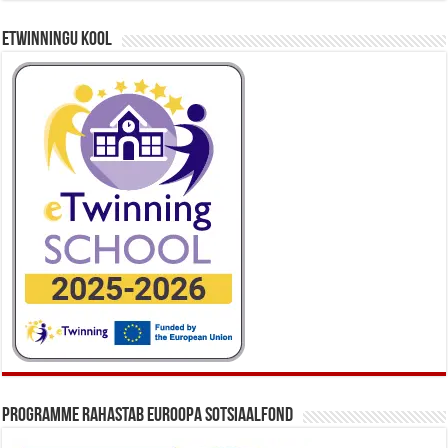
eTwinningu kool
Programme rahastab Euroopa Sotsiaalfond