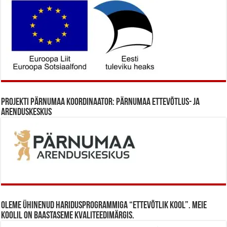
Projekti Pärnumaa koordinaator: Pärnumaa Ettevõtlus- ja
Arenduskeskus
Oleme ühinenud haridusprogrammiga “Ettevõtlik Kool”. Meie
koolil on baastaseme kvaliteedimärgis.