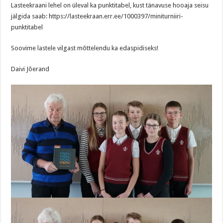
Lasteekraani lehel on üleval ka punktitabel, kust tänavuse hooaja seisu
jälgida saab: https://lasteekraan.err.ee/1000397/miniturniiri-
punktitabel
Soovime lastele vilgast mõttelendu ka edaspidiseks!
Daivi Jõerand