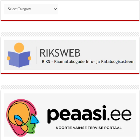
Rubriigid: