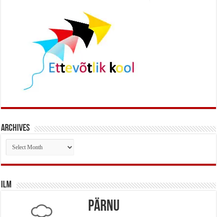
Archives
Archives
Ilm
Pärnu