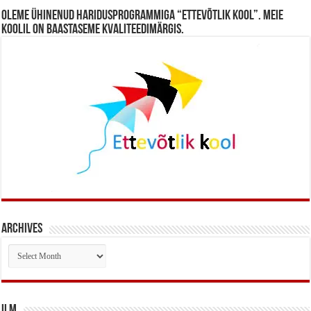
Oleme ühinenud haridusprogrammiga “Ettevõtlik Kool”. Meie
koolil on baastaseme kvaliteedimärgis.
Archives
Archives
Ilm