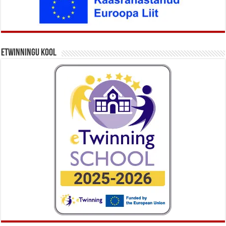
eTwinningu kool