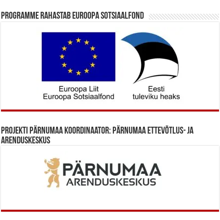
Programme rahastab Euroopa Sotsiaalfond
Projekti Pärnumaa koordinaator: Pärnumaa Ettevõtlus- ja
Arenduskeskus