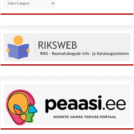
Rubriigid: