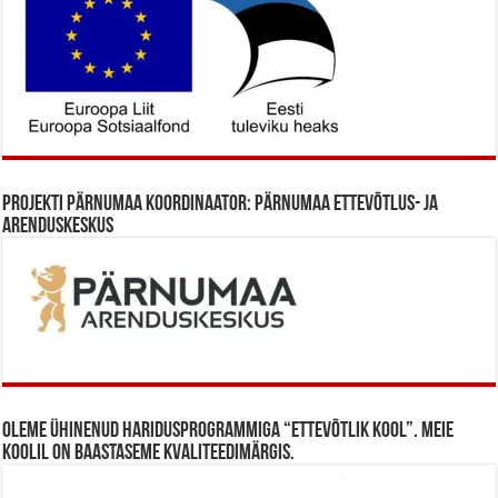
Projekti Pärnumaa koordinaator: Pärnumaa Ettevõtlus- ja
Arenduskeskus
Oleme ühinenud haridusprogrammiga “Ettevõtlik Kool”. Meie
koolil on baastaseme kvaliteedimärgis.