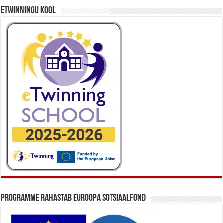
eTwinningu kool
Programme rahastab Euroopa Sotsiaalfond