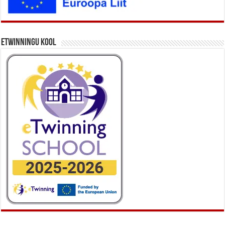
eTwinningu kool