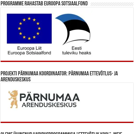
Programme rahastab Euroopa Sotsiaalfond
Projekti Pärnumaa koordinaator: Pärnumaa Ettevõtlus- ja
Arenduskeskus