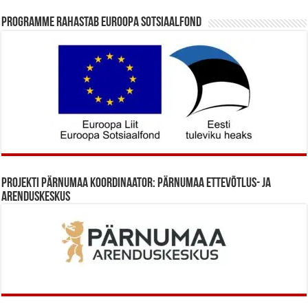
Programme rahastab Euroopa Sotsiaalfond
Projekti Pärnumaa koordinaator: Pärnumaa Ettevõtlus- ja
Arenduskeskus