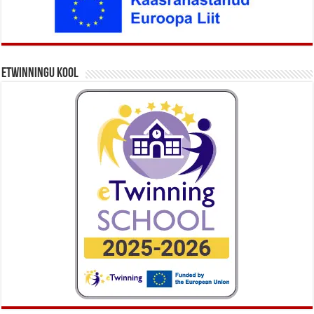
eTwinningu kool