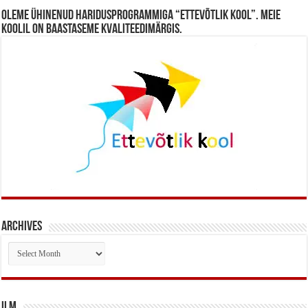
Oleme ühinenud haridusprogrammiga “Ettevõtlik Kool”. Meie
koolil on baastaseme kvaliteedimärgis.
Archives
Archives
Ilm