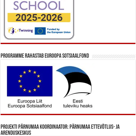
Programme rahastab Euroopa Sotsiaalfond
Projekti Pärnumaa koordinaator: Pärnumaa Ettevõtlus- ja
Arenduskeskus