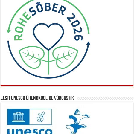
Eesti UNESCO ühendkoolide võrgustik