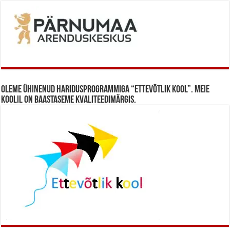
Oleme ühinenud haridusprogrammiga “Ettevõtlik Kool”. Meie
koolil on baastaseme kvaliteedimärgis.