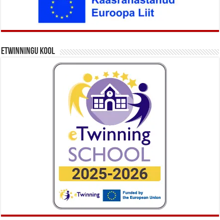
eTwinningu kool