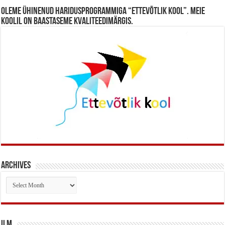
Oleme ühinenud haridusprogrammiga “Ettevõtlik Kool”. Meie
koolil on baastaseme kvaliteedimärgis.
Archives
Archives
Ilm