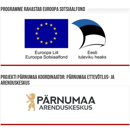
Programme rahastab Euroopa Sotsiaalfond
Projekti Pärnumaa koordinaator: Pärnumaa Ettevõtlus- ja
Arenduskeskus