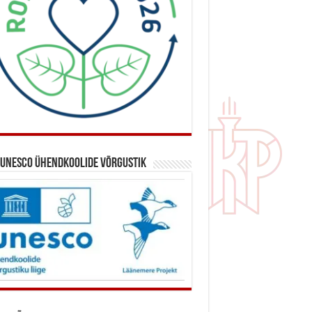
 UNESCO ühendkoolide võrgustik