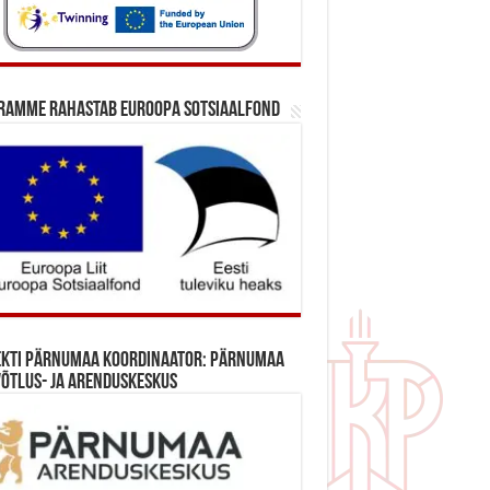
ramme rahastab Euroopa Sotsiaalfond
ekti Pärnumaa koordinaator: Pärnumaa
õtlus- ja Arenduskeskus