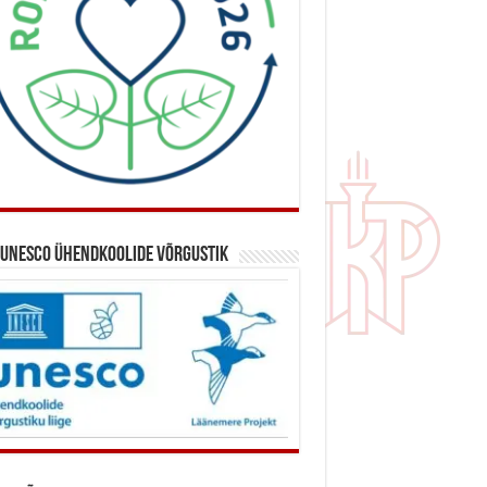
 UNESCO ühendkoolide võrgustik