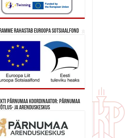
ramme rahastab Euroopa Sotsiaalfond
ekti Pärnumaa koordinaator: Pärnumaa
õtlus- ja Arenduskeskus