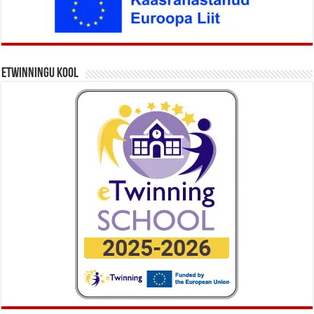
eTwinningu kool