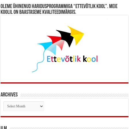
Oleme ühinenud haridusprogrammiga “Ettevõtlik Kool”. Meie
koolil on baastaseme kvaliteedimärgis.
Archives
Archives
Ilm