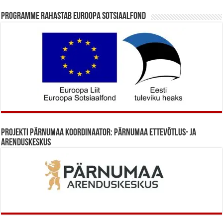
Programme rahastab Euroopa Sotsiaalfond
Projekti Pärnumaa koordinaator: Pärnumaa Ettevõtlus- ja
Arenduskeskus