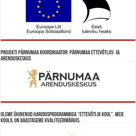
Projekti Pärnumaa koordinaator: Pärnumaa Ettevõtlus- ja
Arenduskeskus
Oleme ühinenud haridusprogrammiga “Ettevõtlik Kool”. Meie
koolil on baastaseme kvaliteedimärgis.