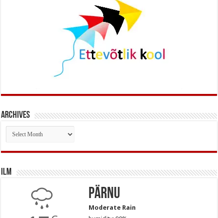
Archives
Archives
Ilm
Pärnu
Moderate Rain