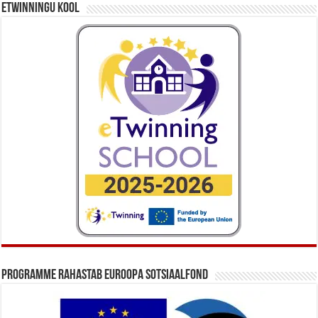
eTwinningu kool
Programme rahastab Euroopa Sotsiaalfond