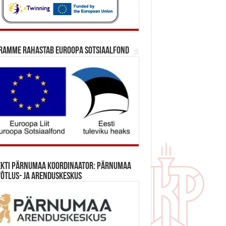
ramme rahastab Euroopa Sotsiaalfond
ekti Pärnumaa koordinaator: Pärnumaa
õtlus- ja Arenduskeskus