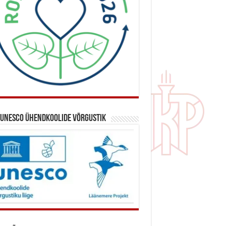
 UNESCO ühendkoolide võrgustik