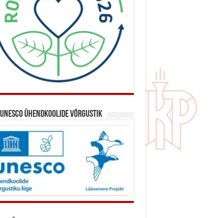
 UNESCO ühendkoolide võrgustik