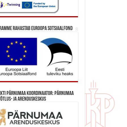
ramme rahastab Euroopa Sotsiaalfond
ekti Pärnumaa koordinaator: Pärnumaa
õtlus- ja Arenduskeskus