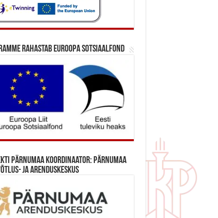
ramme rahastab Euroopa Sotsiaalfond
ekti Pärnumaa koordinaator: Pärnumaa
õtlus- ja Arenduskeskus