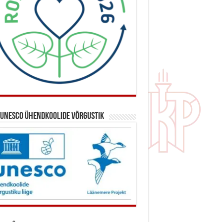
 UNESCO ühendkoolide võrgustik