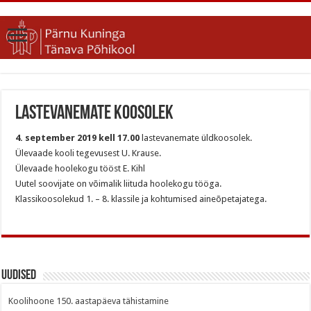
Lastevanemate koosolek
4. september 2019 kell 17.00
lastevanemate üldkoosolek.
Ülevaade kooli tegevusest U. Krause.
Ülevaade hoolekogu tööst E. Kihl
Uutel soovijate on võimalik liituda hoolekogu tööga.
Klassikoosolekud 1. – 8. klassile ja kohtumised aineõpetajatega.
Uudised
Koolihoone 150. aastapäeva tähistamine