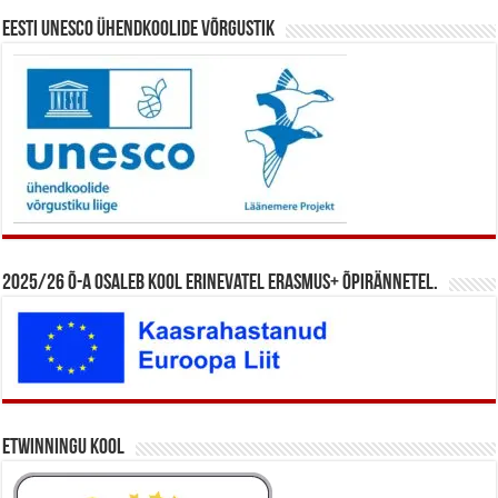
Eesti UNESCO ühendkoolide võrgustik
2025/26 õ-a osaleb kool erinevatel Erasmus+ õpirännetel.
eTwinningu kool