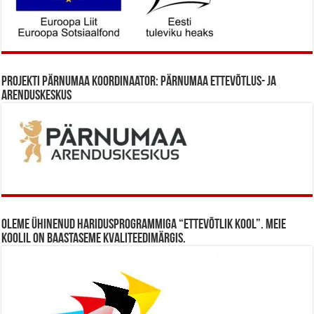
Projekti Pärnumaa koordinaator: Pärnumaa Ettevõtlus- ja
Arenduskeskus
Oleme ühinenud haridusprogrammiga “Ettevõtlik Kool”. Meie
koolil on baastaseme kvaliteedimärgis.