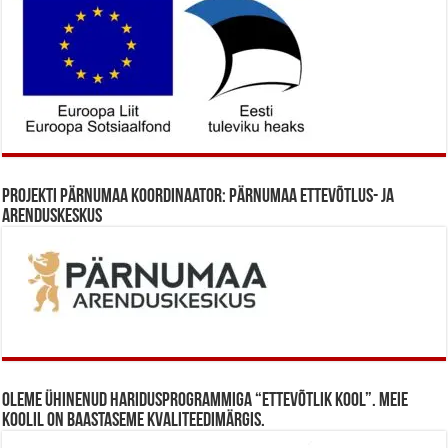
Projekti Pärnumaa koordinaator: Pärnumaa Ettevõtlus- ja
Arenduskeskus
Oleme ühinenud haridusprogrammiga “Ettevõtlik Kool”. Meie
koolil on baastaseme kvaliteedimärgis.