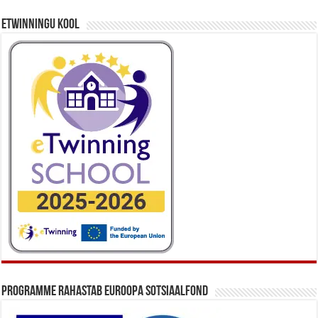
eTwinningu kool
Programme rahastab Euroopa Sotsiaalfond