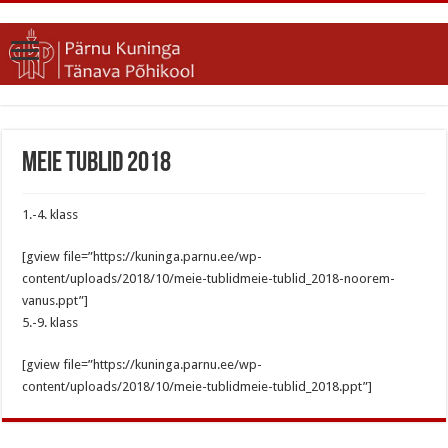
Meie tublid 2018
1.-4. klass
[gview file=”https://kuninga.parnu.ee/wp-
content/uploads/2018/10/meie-tublidmeie-tublid_2018-noorem-
vanus.ppt”]
5.-9. klass
[gview file=”https://kuninga.parnu.ee/wp-
content/uploads/2018/10/meie-tublidmeie-tublid_2018.ppt”]