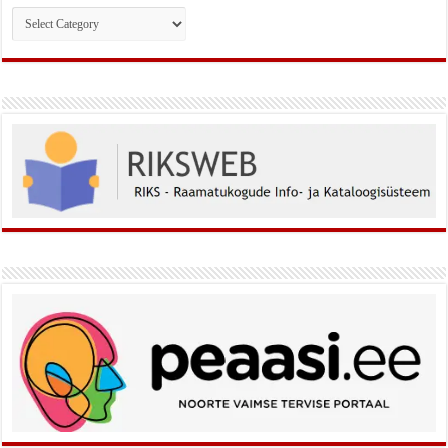
Rubriigid: