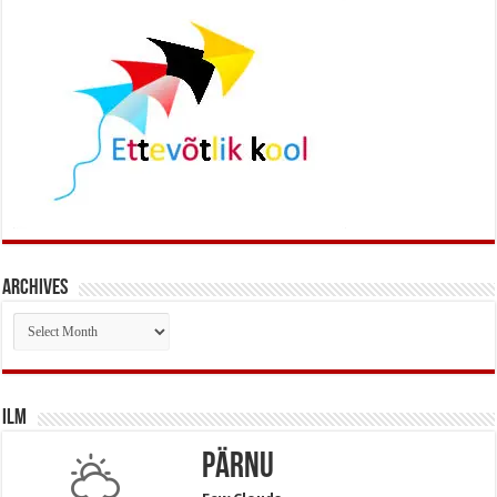
Archives
Archives
Ilm
Pärnu