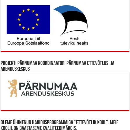
Projekti Pärnumaa koordinaator: Pärnumaa Ettevõtlus- ja
Arenduskeskus
Oleme ühinenud haridusprogrammiga “Ettevõtlik Kool”. Meie
koolil on baastaseme kvaliteedimärgis.