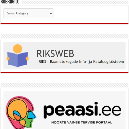
Rubriigid:
Rubriigid: