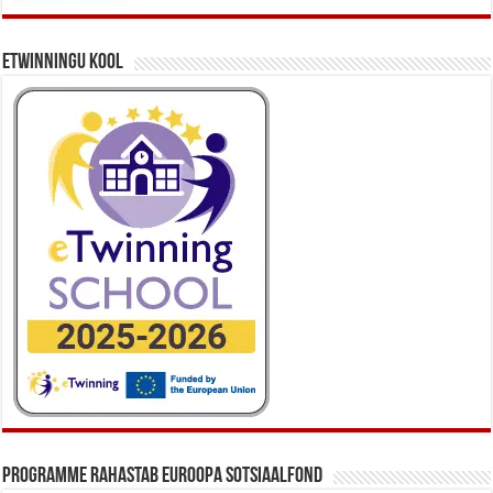
eTwinningu kool
Programme rahastab Euroopa Sotsiaalfond