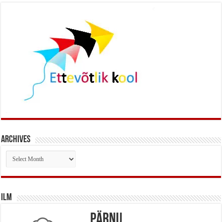
Archives
Archives
Ilm
Pärnu