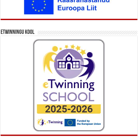
eTwinningu kool