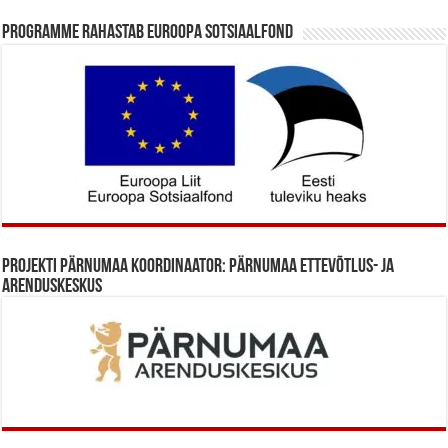
Programme rahastab Euroopa Sotsiaalfond
Projekti Pärnumaa koordinaator: Pärnumaa Ettevõtlus- ja
Arenduskeskus