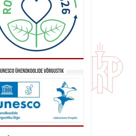
 UNESCO ühendkoolide võrgustik