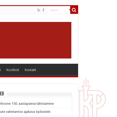
t
Koolitoit
Kontakt
sed
ihoone 150. aastapäeva tähistamine
ute vahetamise ajakava õpilastele