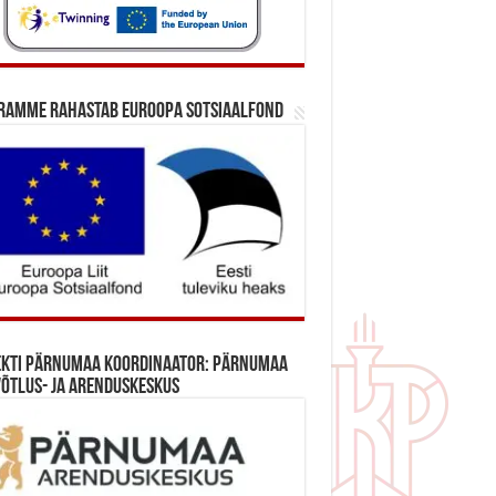
ramme rahastab Euroopa Sotsiaalfond
ekti Pärnumaa koordinaator: Pärnumaa
õtlus- ja Arenduskeskus