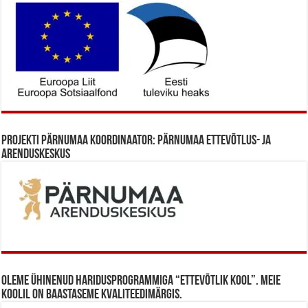
Projekti Pärnumaa koordinaator: Pärnumaa Ettevõtlus- ja
Arenduskeskus
Oleme ühinenud haridusprogrammiga “Ettevõtlik Kool”. Meie
koolil on baastaseme kvaliteedimärgis.