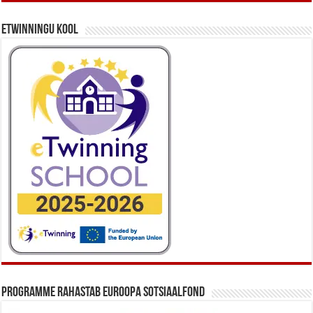
eTwinningu kool
Programme rahastab Euroopa Sotsiaalfond