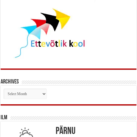
Archives
Archives
Ilm
Pärnu