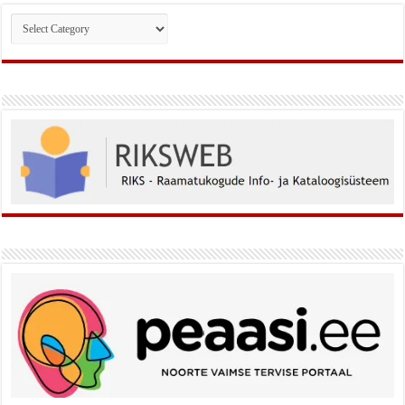
Rubriigid: