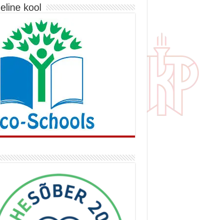
eline kool