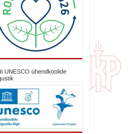
ti UNESCO ühendkoolide
gustik