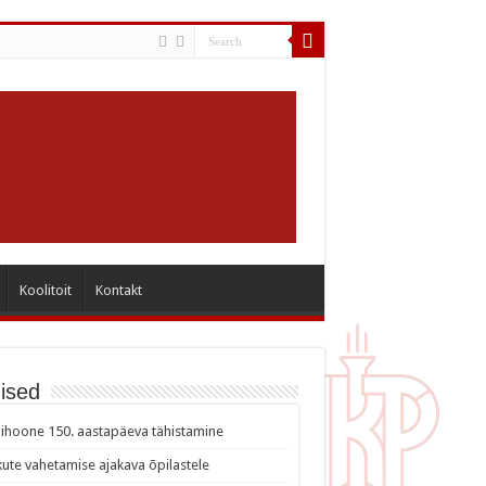
Koolitoit
Kontakt
ised
ihoone 150. aastapäeva tähistamine
ute vahetamise ajakava õpilastele