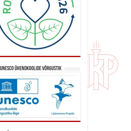
 UNESCO ühendkoolide võrgustik