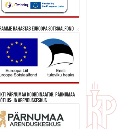
ramme rahastab Euroopa Sotsiaalfond
ekti Pärnumaa koordinaator: Pärnumaa
õtlus- ja Arenduskeskus