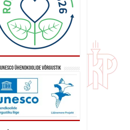
 UNESCO ühendkoolide võrgustik