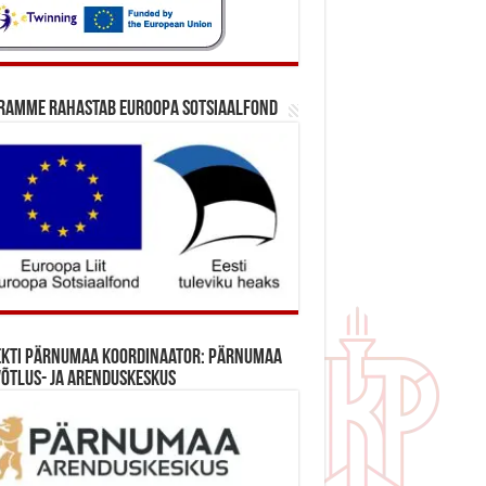
ramme rahastab Euroopa Sotsiaalfond
ekti Pärnumaa koordinaator: Pärnumaa
õtlus- ja Arenduskeskus