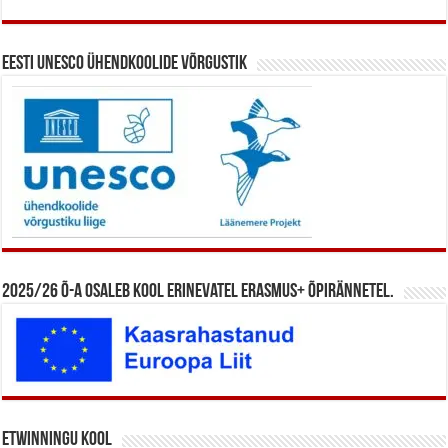
Eesti UNESCO ühendkoolide võrgustik
2025/26 õ-a osaleb kool erinevatel Erasmus+ õpirännetel.
eTwinningu kool