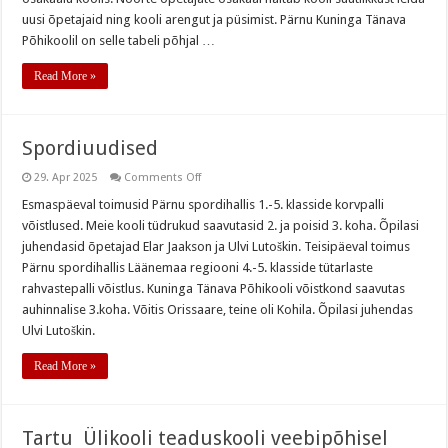
uusi õpetajaid ning kooli arengut ja püsimist. Pärnu Kuninga Tänava
Põhikoolil on selle tabeli põhjal …
Read More »
Spordiuudised
on
29. Apr 2025
Comments Off
Spordiuudised
Esmaspäeval toimusid Pärnu spordihallis 1.-5. klasside korvpalli
võistlused. Meie kooli tüdrukud saavutasid 2. ja poisid 3. koha. Õpilasi
juhendasid õpetajad Elar Jaakson ja Ulvi Lutoškin. Teisipäeval toimus
Pärnu spordihallis Läänemaa regiooni 4.-5. klasside tütarlaste
rahvastepalli võistlus. Kuninga Tänava Põhikooli võistkond saavutas
auhinnalise 3.koha. Võitis Orissaare, teine oli Kohila. Õpilasi juhendas
Ulvi Lutoškin.
Read More »
Tartu Ülikooli teaduskooli veebipõhisel