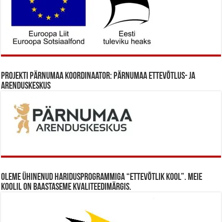
Projekti Pärnumaa koordinaator: Pärnumaa Ettevõtlus- ja
Arenduskeskus
Oleme ühinenud haridusprogrammiga “Ettevõtlik Kool”. Meie
koolil on baastaseme kvaliteedimärgis.