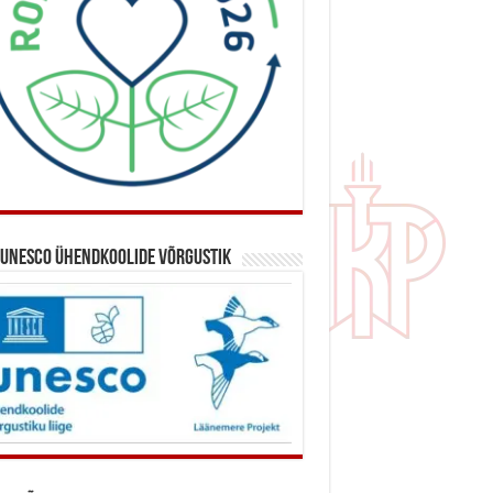
 UNESCO ühendkoolide võrgustik