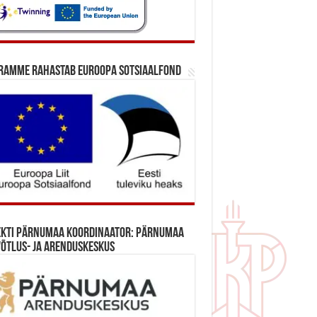
ramme rahastab Euroopa Sotsiaalfond
ekti Pärnumaa koordinaator: Pärnumaa
õtlus- ja Arenduskeskus